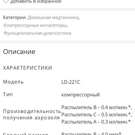
Добавить в избранное
Добавлено в избранное
Категории
Домашная медтехника
,
Компрессорные ингаляторы
,
Функциональная диагностика
Описание
ХАРАКТЕРИСТИКИ
Модель
LD-221C
Тип
компрессорный
Распылитель B – 0.4 мл/мин.*,
Производительность
Распылитель C – 0.5 мл/мин.*,
получения аэрозоля
Распылитель А – 0.3 мл/мин.*
Распылитель B – 4.0 мкм*,