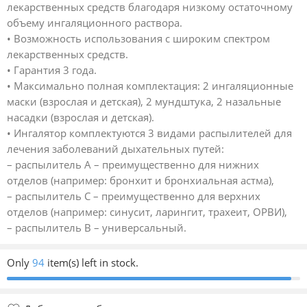
лекарственных средств благодаря низкому остаточному
объему ингаляционного раствора.
• Возможность использования с широким спектром
лекарственных средств.
• Гарантия 3 года.
• Максимально полная комплектация: 2 ингаляционные
маски (взрослая и детская), 2 мундштука, 2 назальные
насадки (взрослая и детская).
• Ингалятор комплектуются 3 видами распылителей для
лечения заболеваний дыхательных путей:
– распылитель А – преимущественно для нижних
отделов (например: бронхит и бронхиальная астма),
– распылитель С – преимущественно для верхних
отделов (например: синусит, ларингит, трахеит, ОРВИ),
– распылитель В – универсальный.
Only
94
item(s) left in stock.