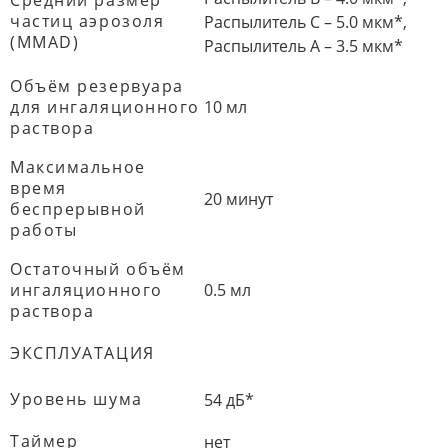
Средний размер
частиц аэрозоля
Распылитель C – 5.0 мкм*,
(MMAD)
Распылитель А – 3.5 мкм*
Объём резервуара
для ингаляционного
10 мл
раствора
Максимальное
время
20 минут
беспрерывной
работы
Остаточный объём
ингаляционного
0.5 мл
раствора
ЭКСПЛУАТАЦИЯ
Уровень шума
54 дБ*
Таймер
нет