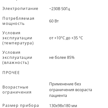
Электропитание
~230В 50Гц
Потребляемая
60 Вт
мощность
Условия
эксплуатации
от +10°C до +35 °C
(температура)
Условия
эксплуатации
не более 85%
(влажность)
ПРОЧЕЕ
Применение без
Возрастные
ограничения возраста
ограничения
пациента
Размер прибора
130х98х180 мм