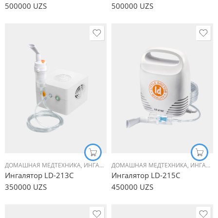
500000
UZS
500000
UZS
ДОМАШНАЯ МЕДТЕХНИКА
,
ИНГАЛЯТОРЫ (НЕБУЛАЙЗЕРЫ)
ДОМАШНАЯ МЕДТЕХНИКА
,
КОМПРЕССОРН
,
ИНГАЛЯТОРЫ (НЕБУЛАЙЗЕРЫ)
Ингалятор LD-213С
Ингалятор LD-215С
350000
UZS
450000
UZS