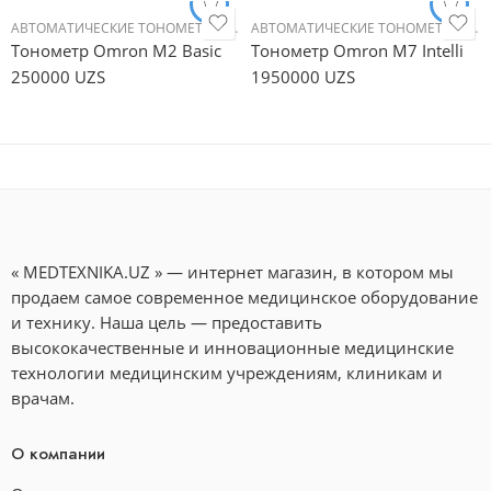
АВТОМАТИЧЕСКИЕ ТОНОМЕТРЫ
,
ДОМАШНАЯ МЕДТЕХНИКА
АВТОМАТИЧЕСКИЕ ТОНОМЕТРЫ
,
ТОНОМЕТРЫ
,
ДО
Тонометр Omron M2 Basic
Тонометр Omron M7 Intelli
250000
UZS
1950000
UZS
« MEDTEXNIKA.UZ » — интернет магазин, в котором мы
продаем самое современное медицинское оборудование
и технику. Наша цель — предоставить
высококачественные и инновационные медицинские
технологии медицинским учреждениям, клиникам и
врачам.
О компании