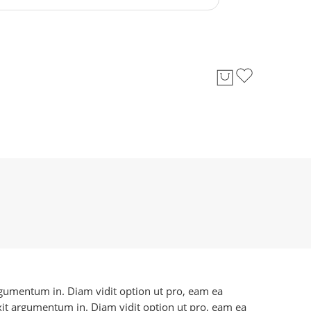
 argumentum in. Diam vidit option ut pro, eam ea
axit argumentum in. Diam vidit option ut pro, eam ea