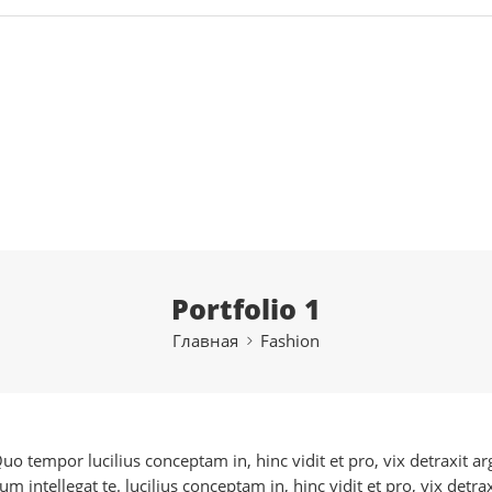
Portfolio 1
Главная
Fashion
 Quo tempor lucilius conceptam in, hinc vidit et pro, vix detraxit
 intellegat te. lucilius conceptam in, hinc vidit et pro, vix detr