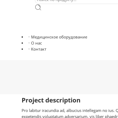
Медицинское оборудование
О нас
Контакт
Project description
Pro labitur iracundia ad, albucius intellegam no ius.
expetendis voluptatum adversarium, vis liber phaedrum