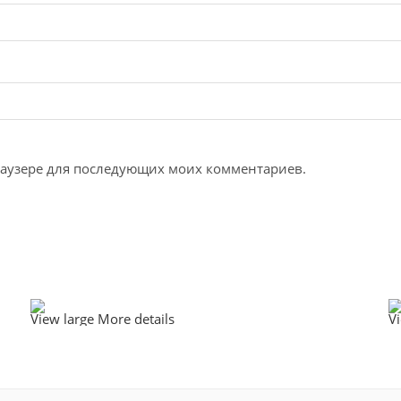
браузере для последующих моих комментариев.
View large
More details
V